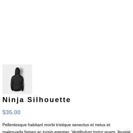
Ninja Silhouette
$
35.00
Pellentesque habitant morbi tristique senectus et netus et
malesuada fames ac turpis egestas. Vestibulum tortor quam, feugiat