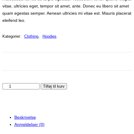
vitae, ultricies eget, tempor sit amet, ante. Donec eu libero sit amet
quam egestas semper. Aenean ultricies mi vitae est. Mauris placerat
eleifend leo.
Kategorier:
Clothing
,
Hoodies
Ninja Silhouette antal
Tilføj til kurv
Beskrivelse
Anmeldelser (0)